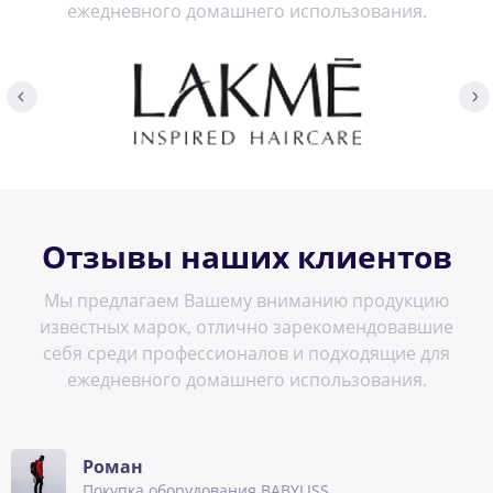
ежедневного домашнего использования.
Отзывы наших клиентов
Мы предлагаем Вашему вниманию продукцию
известных марок, отлично зарекомендовавшие
себя среди профессионалов и подходящие для
ежедневного домашнего использования.
Роман
Покупка оборудования BABYLISS