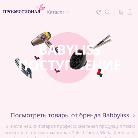
Каталог
Посмотреть товары от бренда Babbyliss
В числе наших товаров профессиональная продукция таких
известных торговых марок как Sale, L`oreal, Wella, Kerastase,