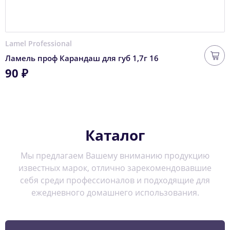
Lamel Professional
Ламель проф Карандаш для губ 1,7г 16
90 ₽
Каталог
Мы предлагаем Вашему вниманию продукцию
известных марок, отлично зарекомендовавшие
себя среди профессионалов и подходящие для
ежедневного домашнего использования.