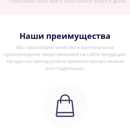
Schwarzkopf, Londa, Matrix, Ollin, Constant delight и других.
Наши преимущества
Мы гарантируем качество и оригинальное
происхождение представленной на сайте продукции.
Ни один из препаратов не является просроченным
или поддельным.