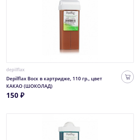
depilflax
Depilflax Воск в картридже, 110 гр., цвет
КАКАО (ШОКОЛАД)
150 ₽