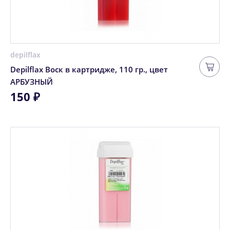
depilflax
Depilflax Воск в картридже, 110 гр., цвет
АРБУЗНЫЙ
150 ₽