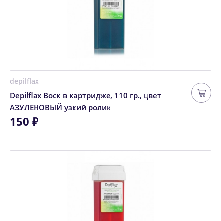
depilflax
Depilflax Воск в картридже, 110 гр., цвет
АЗУЛЕНОВЫЙ узкий ролик
150 ₽