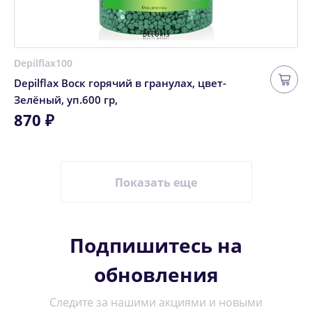
Depilflax100
Depilflax Воск горячий в гранулах, цвет-
Зелёный, уп.600 гр,
870 ₽
Показать еще
Подпишитесь на
обновления
Следите за нашими акциями и новыми