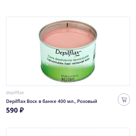
depilflax
Depilflax Воск в банке 400 мл., Розовый
590 ₽