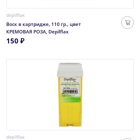
depilflax
Воск в картридже, 110 гр., цвет
КРЕМОВАЯ РОЗА, Depilflax
150 ₽
depilflax