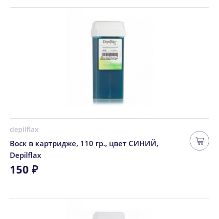
depilflax
Воск в картридже, 110 гр., цвет СИНИЙ,
Depilflax
150 ₽