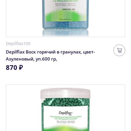
Depilflax100
Depilflax Воск горячий в гранулах, цвет-
Азуленовый, уп.600 гр,
870 ₽