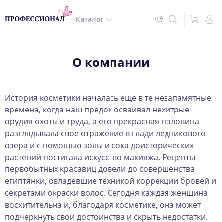
Каталог
О компании
История косметики началась еще в те незапамятные
времена, когда наш предок осваивал нехитрые
орудия охоты и труда, а его прекрасная половина
разглядывала свое отражение в глади ледникового
озера и с помощью золы и сока доисторических
растений постигала искусство макияжа. Рецепты
первобытных красавиц довели до совершенства
египтянки, овладевшие техникой коррекции бровей и
секретами окраски волос. Сегодня каждая женщина
восхитительна и, благодаря косметике, она может
подчеркнуть свои достоинства и скрыть недостатки.