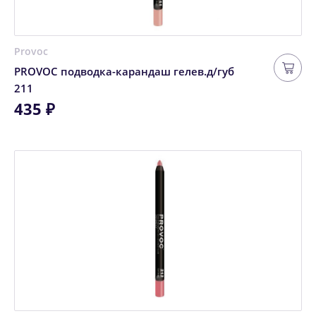
Provoc
PROVOC подводка-карандаш гелев.д/губ
211
435 ₽