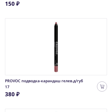
150 ₽
PROVOC подводка-карандаш гелев.д/губ
17
380 ₽