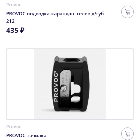
Provoc
PROVOC подводка-карандаш гелев.д/губ
212
435 ₽
Provoc
PROVOC точилка