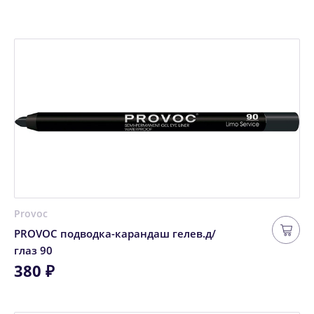
Provoc
PROVOC подводка-карандаш гелев.д/
глаз 90
380 ₽