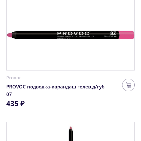
Provoc
PROVOC подводка-карандаш гелев.д/губ
07
435 ₽