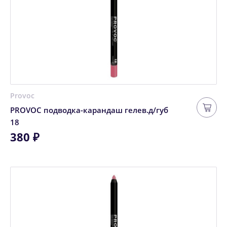
Provoc
PROVOC подводка-карандаш гелев.д/губ
18
380 ₽