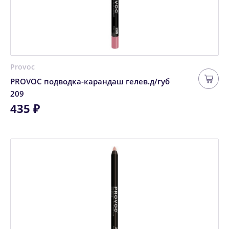
Provoc
PROVOC подводка-карандаш гелев.д/губ
209
435 ₽