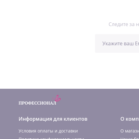
Следите за 
Информация для клиентов
О комп
Условия оплаты и доставки
О магаз