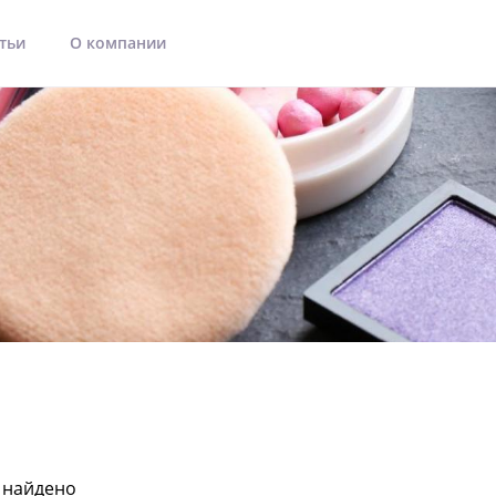
тьи
О компании
 найдено