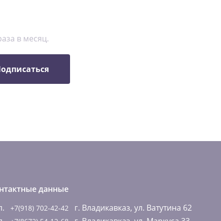
аза в месяц.
одписаться
нтактные данные
л.
г. Владикавказ, ул. Ватутина 62
+7(918) 702-42-42