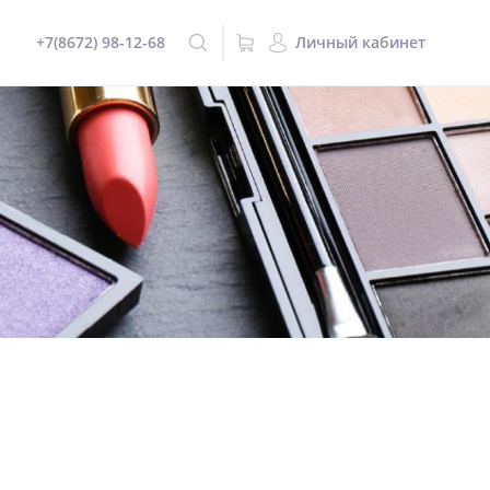
+7(8672) 98-12-68
Личный кабинет