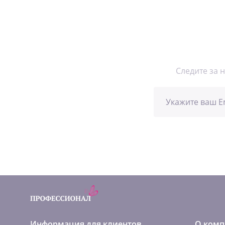
Следите за 
Информация для клиентов
О комп