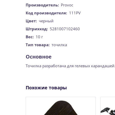
Производитель:
Provoc
Код производителя:
111PV
Цвет:
черный
Штрихкод:
5281007102460
Вес:
10 г
Тип товара:
точилка
Основное
Точилка разработана для гелевых карандашей.
Похожие товары