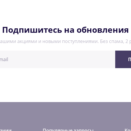
Подпишитесь на обновления
нашими акциями и новыми поступлениями. Без спама, 2 р
П
ании
Популярные запросы
Ко