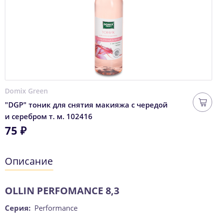
Domix Green
"DGP" тоник для снятия макияжа с чередой
и серебром т. м. 102416
75 ₽
Описание
OLLIN PERFOMANCE 8,3
Серия:
Performance