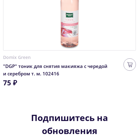
Domix Green
"DGP" тоник для снятия макияжа с чередой
и серебром т. м. 102416
75 ₽
Подпишитесь на
обновления