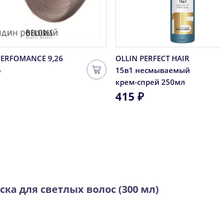
PERFOMANCE 9,26
OLLIN PERFECT HAIR
₽
15в1 несмываемый
крем-спрей 250мл
415 ₽
ка для светлых волос (300 мл)