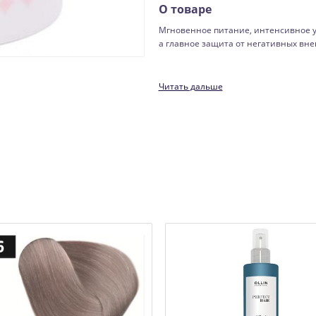
О товаре
Мгновенное питание, интенсивное 
а главное защита от негативных вн
Читать дальше