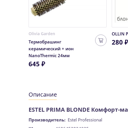
Olivia Garden
OLLIN 
280 
Термобрашинг
керамический + ион
NanoThermic 24мм
645 ₽
Описание
ESTEL PRIMA BLONDE Комфорт-мас
Производитель:
Estel Professional