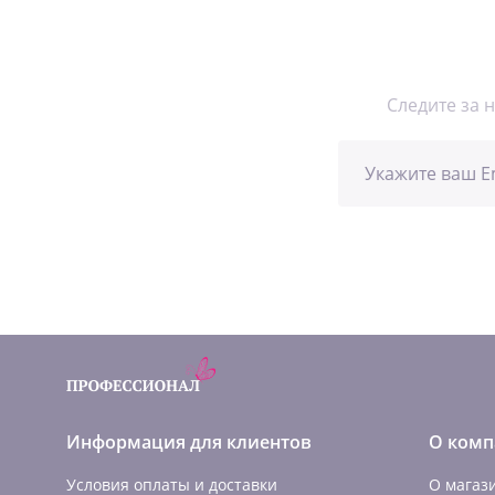
Следите за 
Информация для клиентов
О комп
Условия оплаты и доставки
О магаз