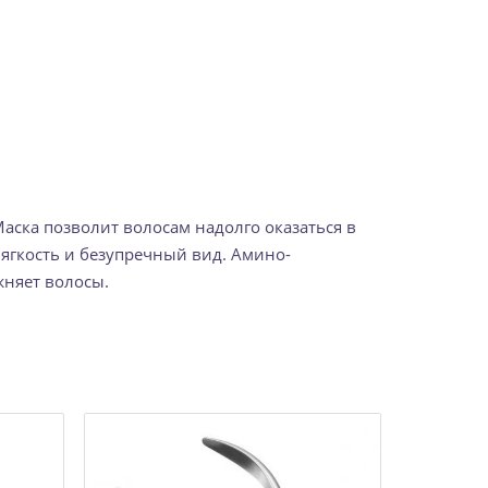
аска позволит волосам надолго оказаться в
 мягкость и безупречный вид. Амино-
няет волосы.