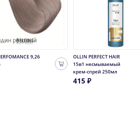
PERFOMANCE 9,26
OLLIN PERFECT HAIR
₽
15в1 несмываемый
крем-спрей 250мл
415 ₽