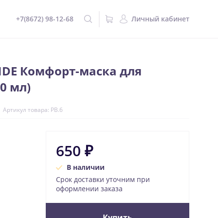
+7(8672) 98-12-68
Личный кабинет
NDE Комфорт-маска для
0 мл)
Артикул товара: PB.6
650 ₽
В наличии
Срок доставки уточним при
оформлении заказа
Купить