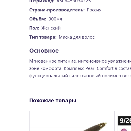
Штрихкод:
4606453034225
Страна-производитель:
Россия
Объём:
300мл
Пол:
Женский
Тип товара:
Маска для волос
Основное
Мгновенное питание, интенсивное увлажнение
зоне комфорта. Комплекс Peаrl Comfort в сост
функциональный силоксановый полимер восста
Похожие товары