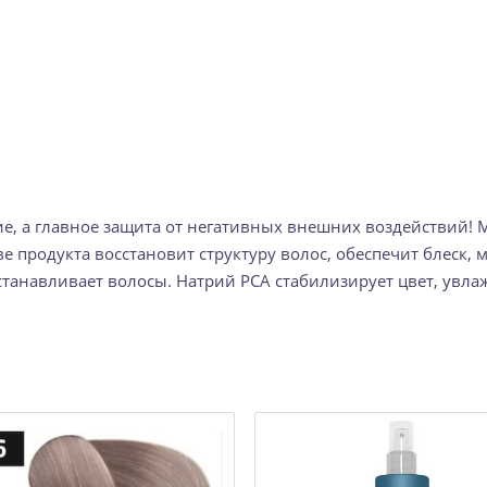
, а главное защита от негативных внешних воздействий! М
аве продукта восстановит структуру волос, обеспечит блеск,
навливает волосы. Натрий PCA стабилизирует цвет, увлаж